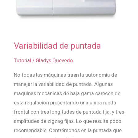
Variabilidad de puntada
Variabilidad
de
Tutorial
/
Gladys Quevedo
puntada
No todas las máquinas traen la autonomía de
manejar la variabilidad de puntada. Algunas
máquinas mecánicas de baja gama carecen de
esta regulación presentando una única rueda
frontal con tres longitudes de puntada fija, y tres
amplitudes de zigzag fijas. Lo que resulta poco
recomendable. Centrémonos en la puntada que