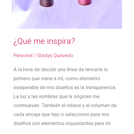
¿Qué me inspira?
¿Qué
me
Personal
/
Gladys Quevedo
inspira?
A la hora de decidir una línea de lencería lo
primero que viene a mí, como elemento
inseparable de mis diseños es la transparencia.
La luz y las sombras que la originan me
conmueven. También el relieve y el volumen de
cada encaje que tejo o selecciono para mis
diseños son elementos inquietantes para mi