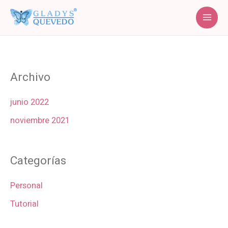
Ir
al
contenido
Archivo
junio 2022
noviembre 2021
Categorías
Personal
Tutorial