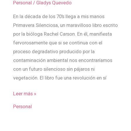
Personal
/
Gladys Quevedo
la
lencería
En la década de los 70’s llega a mis manos
Primavera Silenciosa, un maravilloso libro escrito
por la bióloga Rachel Carson. En él, manifiesta
fervorosamente que si se continua con el
proceso degradativo producido por la
contaminación ambiental nos encontraríamos
con un futuro silencioso sin pájaros ni
vegetación. El libro fue una revolución en sí
Leer más »
Personal