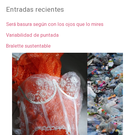
Entradas recientes
Será basura según con los ojos que lo mires
Variabilidad de puntada
Bralette sustentable